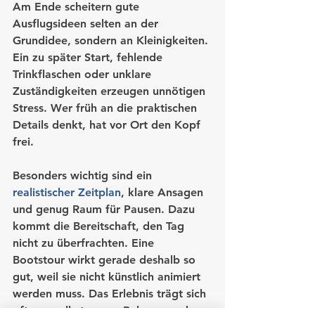
Am Ende scheitern gute 
Ausflugsideen selten an der 
Grundidee, sondern an Kleinigkeiten. 
Ein zu später Start, fehlende 
Trinkflaschen oder unklare 
Zuständigkeiten erzeugen unnötigen 
Stress. Wer früh an die praktischen 
Details denkt, hat vor Ort den Kopf 
frei.
Besonders wichtig sind ein 
realistischer Zeitplan
, klare Ansagen 
und genug Raum für Pausen. Dazu 
kommt die Bereitschaft, den Tag 
nicht zu überfrachten. Eine 
Bootstour wirkt gerade deshalb so 
gut, weil sie nicht künstlich animiert 
werden muss. Das Erlebnis trägt sich 
oft von selbst, wenn Rahmen und 