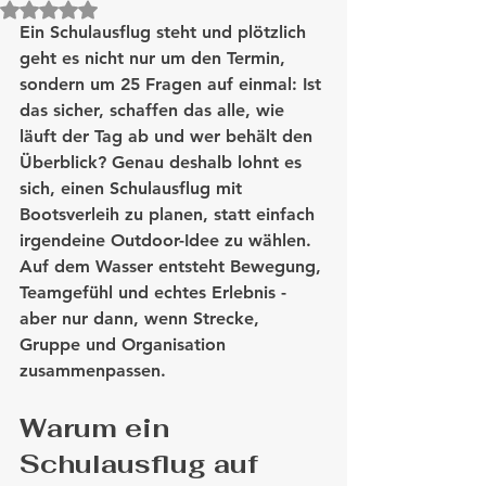
Mit NaN von 5 Sternen bewertet.
Ein Schulausflug steht und plötzlich 
geht es nicht nur um den Termin, 
sondern um 25 Fragen auf einmal: Ist 
das sicher, schaffen das alle, wie 
läuft der Tag ab und wer behält den 
Überblick? Genau deshalb lohnt es 
sich, einen Schulausflug mit 
Bootsverleih zu planen, statt einfach 
irgendeine Outdoor-Idee zu wählen. 
Auf dem Wasser entsteht Bewegung, 
Teamgefühl und echtes Erlebnis - 
aber nur dann, wenn Strecke, 
Gruppe und Organisation 
zusammenpassen.
Warum ein 
Schulausflug auf 