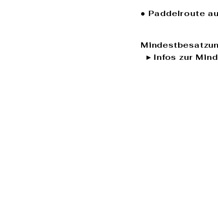
• Paddelroute a
Mindestbesatzun
▸ Infos zur Min