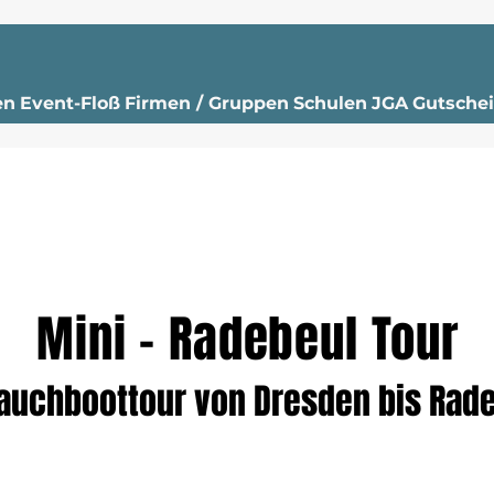
en
Event-Floß
Firmen / Gruppen
Schulen
JGA
Gutsche
Mini - Radebeul Tour
auchboottour von Dresden bis Rad