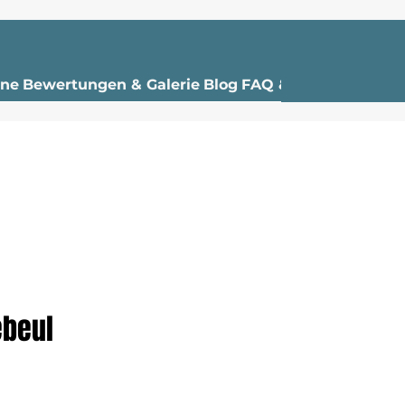
ine
Bewertungen & Galerie
Blog
FAQ & co
ebeul