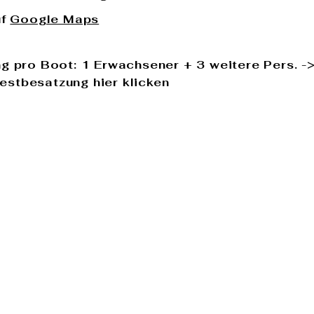
uf
Google Maps
g pro Boot: 1 Erwachsener + 3 weitere Pers. ->
destbesatzung
hier klicken