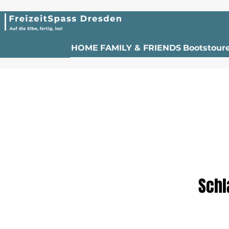
HOME
FAMILY & FRIENDS
Bootstour
Schl