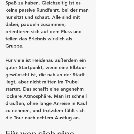
Spaß zu haben. Gleichzeitig ist es 
keine passive Rundfahrt, bei der man 
nur sitzt und schaut. Alle sind mit 
dabei, paddeln zusammen, 
orientieren sich auf dem Fluss und 
teilen das Erlebnis wirklich als 
Gruppe.
Für viele ist Heidenau außerdem ein 
guter Startpunkt, wenn eine Elbtour 
gewünscht ist, die nah an der Stadt 
liegt, aber nicht mitten im Trubel 
startet. Das schafft eine angenehm 
lockere Atmosphäre. Man ist schnell 
draußen, ohne lange Anreise in Kauf 
zu nehmen, und trotzdem fühlt sich 
die Tour nach echtem Ausflug an.
Für wen sich eine 