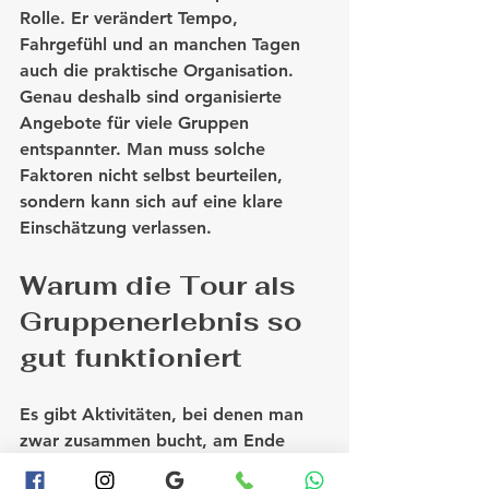
Rolle. Er verändert Tempo, 
Fahrgefühl und an manchen Tagen 
auch die praktische Organisation. 
Genau deshalb sind organisierte 
Angebote für viele Gruppen 
entspannter. Man muss solche 
Faktoren nicht selbst beurteilen, 
sondern kann sich auf eine klare 
Einschätzung verlassen.
Warum die Tour als 
Gruppenerlebnis so 
gut funktioniert
Es gibt Aktivitäten, bei denen man 
zwar zusammen bucht, am Ende 
aber jeder für sich unterwegs ist. Bei 