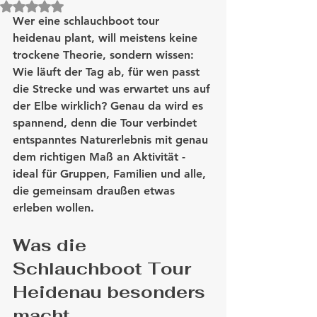
Mit NaN von 5 Sternen bewertet.
Wer eine schlauchboot tour 
heidenau plant, will meistens keine 
trockene Theorie, sondern wissen: 
Wie läuft der Tag ab, für wen passt 
die Strecke und was erwartet uns auf 
der Elbe wirklich? Genau da wird es 
spannend, denn die Tour verbindet 
entspanntes Naturerlebnis mit genau 
dem richtigen Maß an Aktivität - 
ideal für Gruppen, Familien und alle, 
die gemeinsam draußen etwas 
erleben wollen.
Was die 
Schlauchboot Tour 
Heidenau besonders 
macht