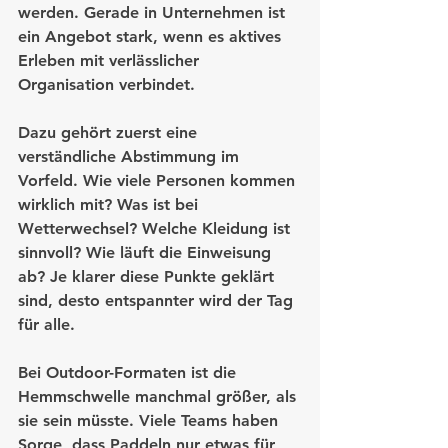
werden. Gerade in Unternehmen ist 
ein Angebot stark, wenn es aktives 
Erleben mit verlässlicher 
Organisation verbindet.
Dazu gehört zuerst eine 
verständliche Abstimmung im 
Vorfeld. Wie viele Personen kommen 
wirklich mit? Was ist bei 
Wetterwechsel? Welche Kleidung ist 
sinnvoll? Wie läuft die Einweisung 
ab? Je klarer diese Punkte geklärt 
sind, desto entspannter wird der Tag 
für alle.
Bei Outdoor-Formaten ist die 
Hemmschwelle manchmal größer, als 
sie sein müsste. Viele Teams haben 
Sorge, dass Paddeln nur etwas für 