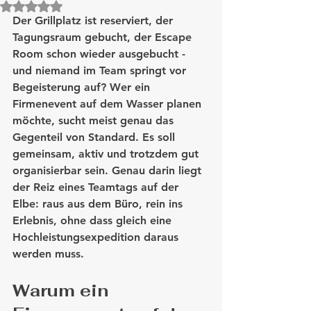
Mit NaN von 5 Sternen bewertet.
Der Grillplatz ist reserviert, der 
Tagungsraum gebucht, der Escape 
Room schon wieder ausgebucht - 
und niemand im Team springt vor 
Begeisterung auf? Wer ein 
Firmenevent auf dem Wasser planen 
möchte, sucht meist genau das 
Gegenteil von Standard. Es soll 
gemeinsam, aktiv und trotzdem gut 
organisierbar sein. Genau darin liegt 
der Reiz eines Teamtags auf der 
Elbe: raus aus dem Büro, rein ins 
Erlebnis, ohne dass gleich eine 
Hochleistungsexpedition daraus 
werden muss.
Warum ein 