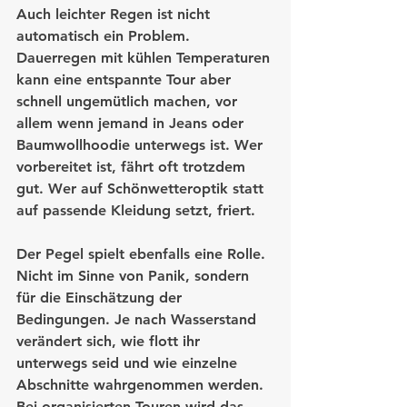
Auch leichter Regen ist nicht 
automatisch ein Problem. 
Dauerregen mit kühlen Temperaturen 
kann eine entspannte Tour aber 
schnell ungemütlich machen, vor 
allem wenn jemand in Jeans oder 
Baumwollhoodie unterwegs ist. Wer 
vorbereitet ist, fährt oft trotzdem 
gut. Wer auf Schönwetteroptik statt 
auf passende Kleidung setzt, friert.
Der Pegel spielt ebenfalls eine Rolle. 
Nicht im Sinne von Panik, sondern 
für die Einschätzung der 
Bedingungen. Je nach Wasserstand 
verändert sich, wie flott ihr 
unterwegs seid und wie einzelne 
Abschnitte wahrgenommen werden. 
Bei organisierten Touren wird das 