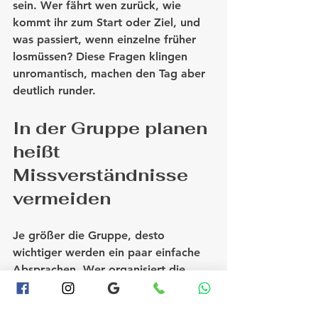
sein. Wer fährt wen zurück, wie 
kommt ihr zum Start oder Ziel, und 
was passiert, wenn einzelne früher 
losmüssen? Diese Fragen klingen 
unromantisch, machen den Tag aber 
deutlich runder.
In der Gruppe planen 
heißt 
Missverständnisse 
vermeiden
Je größer die Gruppe, desto 
wichtiger werden ein paar einfache 
Absprachen. Wer organisiert die 
Buchung? Wer sammelt das Geld 
ein? Wer erinnert an Kleidung und 