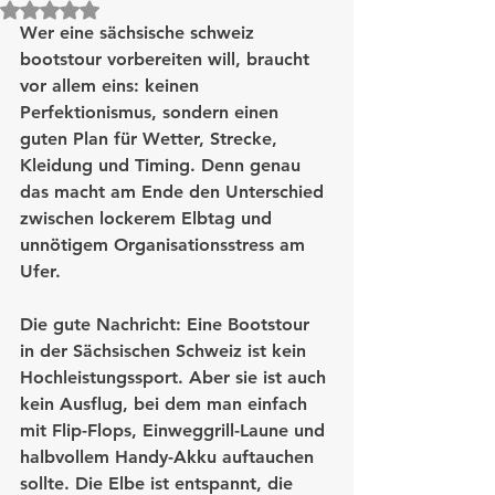
Mit NaN von 5 Sternen bewertet.
Wer eine sächsische schweiz 
bootstour vorbereiten will, braucht 
vor allem eins: keinen 
Perfektionismus, sondern einen 
guten Plan für Wetter, Strecke, 
Kleidung und Timing. Denn genau 
das macht am Ende den Unterschied 
zwischen lockerem Elbtag und 
unnötigem Organisationsstress am 
Ufer.
Die gute Nachricht: Eine Bootstour 
in der Sächsischen Schweiz ist kein 
Hochleistungssport. Aber sie ist auch 
kein Ausflug, bei dem man einfach 
mit Flip-Flops, Einweggrill-Laune und 
halbvollem Handy-Akku auftauchen 
sollte. Die Elbe ist entspannt, die 