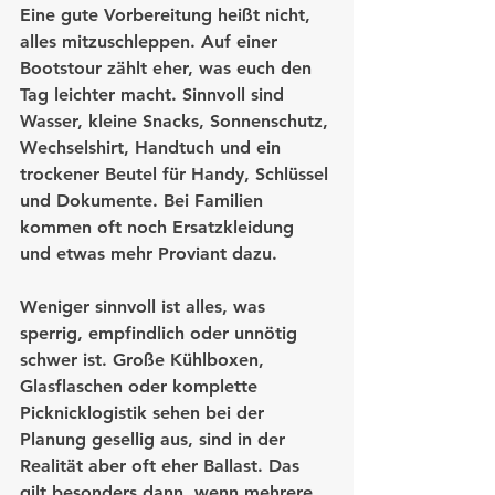
Eine gute Vorbereitung heißt nicht, 
alles mitzuschleppen. Auf einer 
Bootstour zählt eher, was euch den 
Tag leichter macht. Sinnvoll sind 
Wasser, kleine Snacks, Sonnenschutz, 
Wechselshirt, Handtuch und ein 
trockener Beutel für Handy, Schlüssel 
und Dokumente. Bei Familien 
kommen oft noch Ersatzkleidung 
und etwas mehr Proviant dazu.
Weniger sinnvoll ist alles, was 
sperrig, empfindlich oder unnötig 
schwer ist. Große Kühlboxen, 
Glasflaschen oder komplette 
Picknicklogistik sehen bei der 
Planung gesellig aus, sind in der 
Realität aber oft eher Ballast. Das 
gilt besonders dann, wenn mehrere 